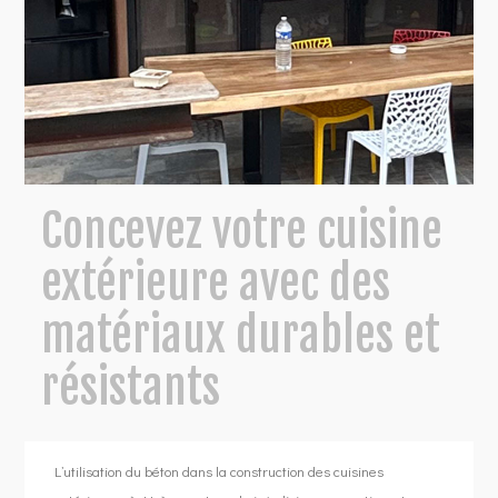
Concevez votre cuisine
extérieure avec des
matériaux durables et
résistants
L’utilisation du béton dans la construction des cuisines