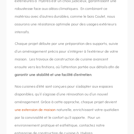
extérieures à Hyères est un choix judicieux, garantissant une
robustesse face aux aléas climatiques. En combinant ce
matériau avec d’autres durables, comme le bois Coulet, nous
assurons une résistance optimale pour des usages extérieurs
intensifs.
Chaque projet débute par une préparation des supports, suivie
d’un aménagement précis pour s’intégrer à l’extérieur de votre
maison. Les travaux de construction de cuisine avancent
ensuite vers les finitions, où l’attention portée aux détails afin de
garantir une stabilité et une facilité d’entretien
.
Nos cuisines d’été sont conçues pour s’adapter aux espaces
disponibles, qu’il s’agisse d’une rénovation ou d’un nouvel
aménagement. Grâce à cette approche, chaque projet devient
une extension de maison
naturelle, enrichissant votre quotidien
par la convivialité et le confort qu’il apporte. Pour un
environnement pratique et esthétique, contactez notre
entreprise de construction de cuisine à Hyères.