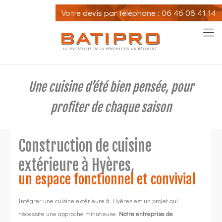
Votre devis par
téléphone : 06 46 08 41 14
Une cuisine d’été bien pensée, pour
profiter de chaque saison
Construction de cuisine
extérieure à Hyères,
un espace fonctionnel et convivial
Intégrer une cuisine extérieure à Hyères est un projet qui
nécessite une approche minutieuse.
Notre entreprise de