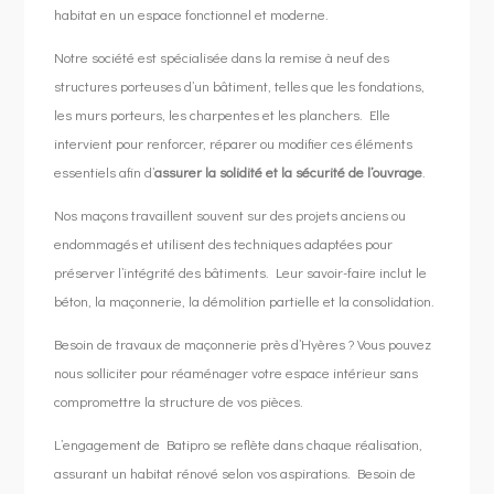
habitat en un espace fonctionnel et moderne.
Notre société est spécialisée dans la remise à neuf des
structures porteuses d’un bâtiment, telles que les fondations,
les murs porteurs, les charpentes et les planchers. Elle
intervient pour renforcer, réparer ou modifier ces éléments
essentiels afin d’
assurer la solidité et la sécurité de l’ouvrage
.
Nos maçons travaillent souvent sur des projets anciens ou
endommagés et utilisent des techniques adaptées pour
préserver l’intégrité des bâtiments. Leur savoir-faire inclut le
béton, la maçonnerie, la démolition partielle et la consolidation.
Besoin de travaux de maçonnerie près d’Hyères ? Vous pouvez
nous solliciter pour réaménager votre espace intérieur sans
compromettre la structure de vos pièces.
L’engagement de Batipro se reflète dans chaque réalisation,
assurant un habitat rénové selon vos aspirations. Besoin de