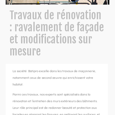
Travaux de rénovation
: ravalement de façade
et modifications sur
mesure
La société Batipro excelle dans les travaux de maçonnerie,
notamment ceux de second œuvre qui enrichissent votre
habitat.
Parmi ces travaux, nos experts sont spécialisés dans la
rénovation et l’entretien des murs extérieurs des bâtiments.
Leur rôle principal est de redonner beauté et protection aux
façades en réparant les fissures, en nettoyant les surfaces, et