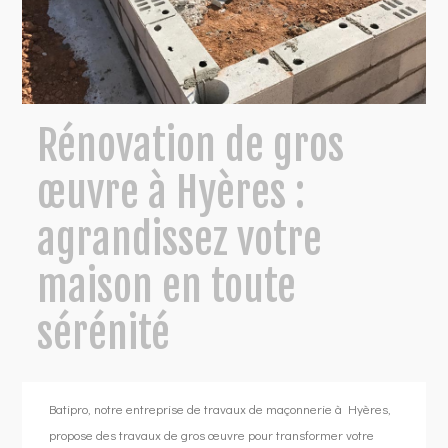
Rénovation de gros
œuvre à Hyères :
agrandissez votre
maison en toute
sérénité
Batipro, notre entreprise de travaux de maçonnerie à Hyères,
propose des travaux de gros œuvre pour transformer votre