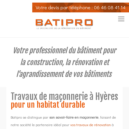
Votre devis par
téléphone : 06 46 08 41 14
Votre professionnel du bâtiment pour
la construction, la rénovation et
l’agrandissement de vos bâtiments
Travaux de maçonnerie à Hyères
pour un habitat durable
Batipro se distingue par
son savoir-faire en maçonnerie
, faisant de
notre société le partenaire idéal pour
vos travaux de rénovation
à