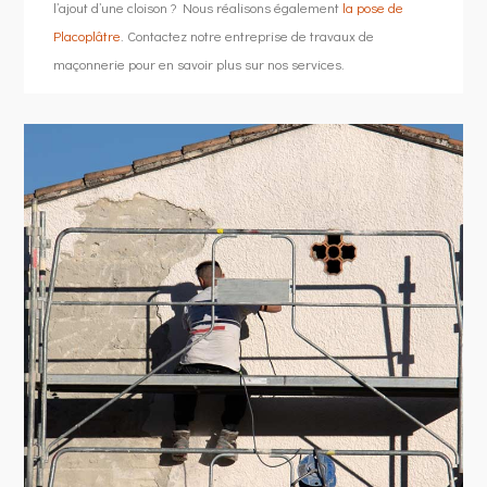
l’ajout d’une cloison ? Nous réalisons également
la pose de
Placoplâtre
. Contactez notre entreprise de travaux de
maçonnerie pour en savoir plus sur nos services.